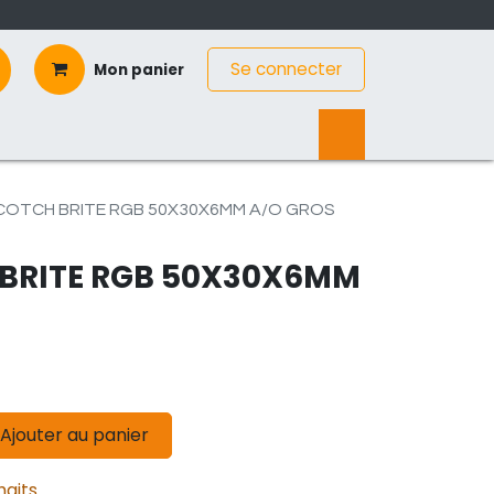
Se connecter
Mon panier
COTCH BRITE RGB 50X30X6MM A/O GROS
BRITE RGB 50X30X6MM
Ajouter au panier
haits