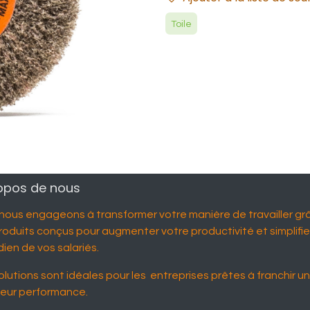
Toile
opos de nous
nous engageons à transformer votre manière de travailler gr
roduits conçus pour augmenter votre productivité et simplifier
ien de vos salariés.
olutions sont idéales pour les entreprises prêtes à franchir u
leur performance.