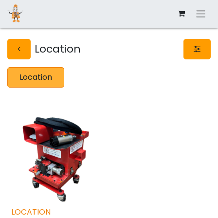
Location
Location
LOCATION