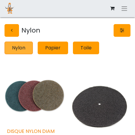
Nylon
Nylon
Papier
Toile
DISQUE NYLON DIAM