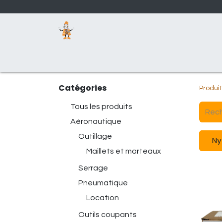
Page d'accueil
Boutique
Nos activités
Catégories
Produi
Tous les produits
Aéronautique
Outillage
Ny
Maillets et marteaux
Serrage
Pneumatique
Location
Outils coupants