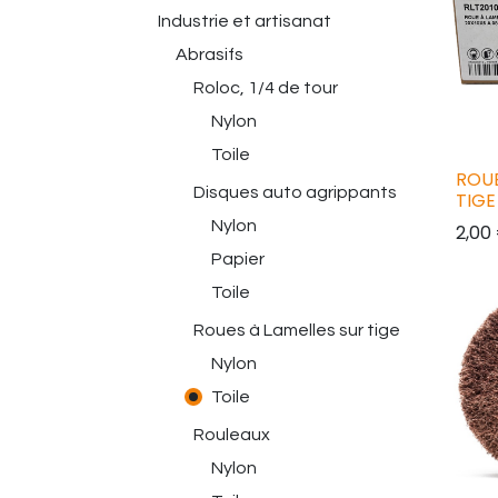
Industrie et artisanat
Abrasifs
Roloc, 1/4 de tour
Nylon
Toile
ROUE
Disques auto agrippants
TIGE
Nylon
2,00
Papier
Toile
Roues à Lamelles sur tige
Nylon
Toile
Rouleaux
Nylon