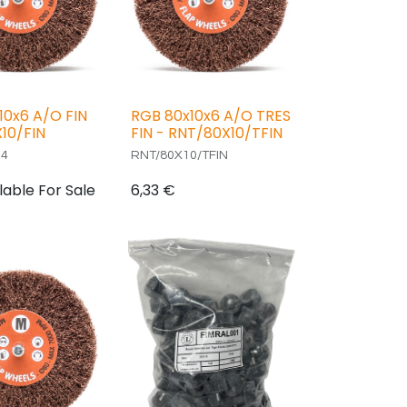
10x6 A/O FIN
RGB 80x10x6 A/O TRES
10/FIN
FIN - RNT/80X10/TFIN
34
RNT/80X10/TFIN
lable For Sale
6,33
€