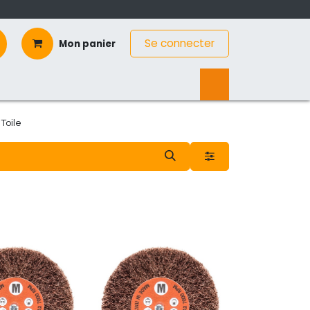
Se connecter
Mon panier
Toile