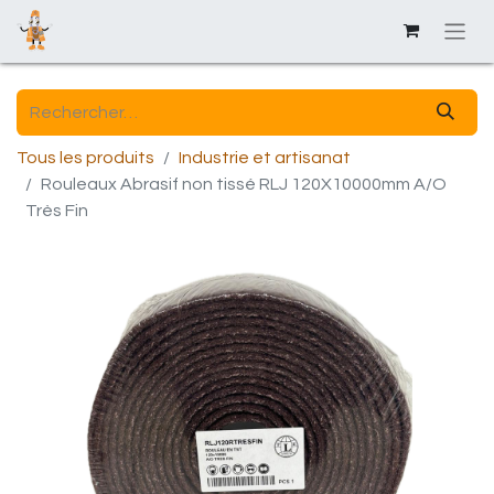
Tous les produits
Industrie et artisanat
Rouleaux Abrasif non tissé RLJ 120X10000mm A/O
Très Fin