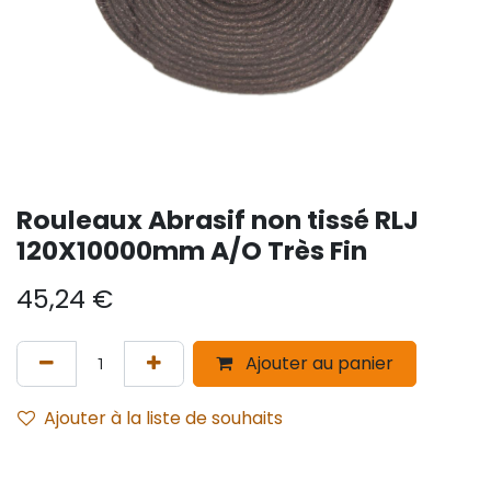
Rouleaux Abrasif non tissé RLJ
120X10000mm A/O Très Fin
45,24
€
Ajouter au panier
Ajouter à la liste de souhaits